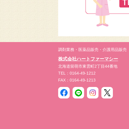
調剤業務・医薬品販売・介護用品販売
株式会社ハートファーマシー
北海道留萌市東雲町2丁目44番地
TEL：0164-49-1212
FAX：0164-49-1213