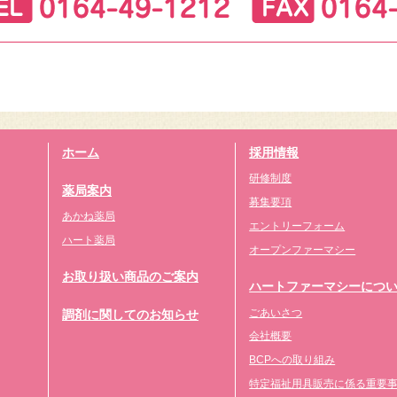
ホーム
採用情報
研修制度
薬局案内
募集要項
あかね薬局
エントリーフォーム
ハート薬局
オープンファーマシー
お取り扱い商品のご案内
ハートファーマシーにつ
ごあいさつ
調剤に関してのお知らせ
会社概要
BCPへの取り組み
特定福祉用具販売に係る重要