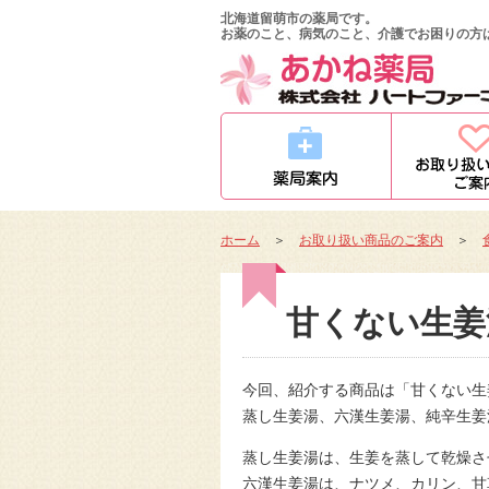
北海道留萌市の薬局です。
お薬のこと、病気のこと、介護でお困りの方
ホーム
＞
お取り扱い商品のご案内
＞
甘くない生姜
今回、紹介する商品は「甘くない生
蒸し生姜湯、六漢生姜湯、純辛生姜
蒸し生姜湯は、生姜を蒸して乾燥さ
六漢生姜湯は、ナツメ、カリン、甘