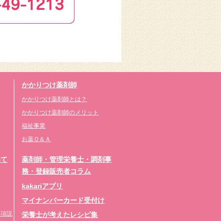
かかりつけ薬剤師
かかりつけ薬剤師とは？
かかりつけ薬剤師のメリット
福祉事業
お薬Ｑ＆Ａ
いて
薬剤師・管理栄養士・調剤事
務・登録販売者コラム
kakariアプリ
マイナンバーカード受付け
事項説
栄養士が考えたレシピ集