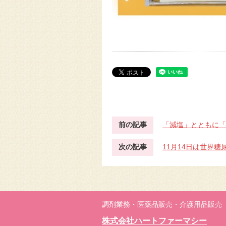
前の記事
「減塩」とともに
次の記事
11月14日は世界糖
調剤業務・医薬品販売・介護用品販売
株式会社ハートファーマシー