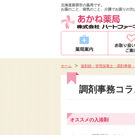
北海道留萌市の薬局です。
お薬のこと、病気のこと、介護でお困りの方
ホーム
薬剤師・管理栄養士・調剤事務・
調剤事務コラ
オススメの入浴剤