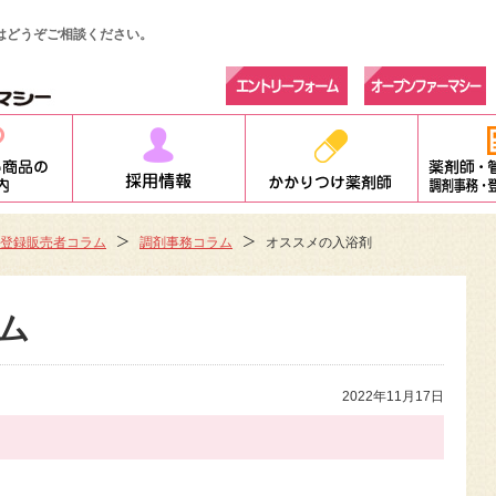
はどうぞご相談ください。
登録販売者コラム
調剤事務コラム
オススメの入浴剤
ム
2022年11月17日