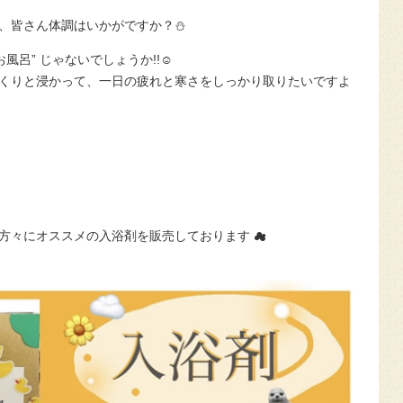
、皆さん体調はいかがですか？⛄
風呂” じゃないでしょうか!!☺️
くりと浸かって、一日の疲れと寒さをしっかり取りたいですよ
方々にオススメの入浴剤を販売しております ☁