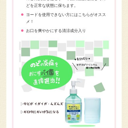
どを正常な状態に保ちます。
ヨードを使用できない方にはこちらがオスス
メ！
お口を爽やかにする清涼成分入り