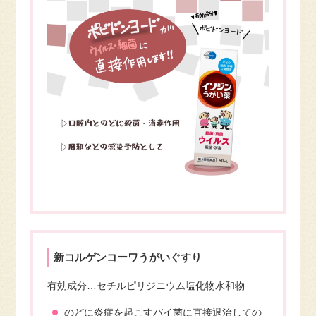
新コルゲンコーワうがいぐすり
有効成分…セチルピリジニウム塩化物水和物
のどに炎症を起こすバイ菌に直接退治しての