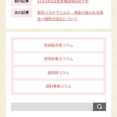
前の記事
11月14日は世界糖尿病Dayです
次の記事
新型コロナウイルス 感染が疑われる場
合〜陽性の流れについて
登録販売者コラム
管理栄養士コラム
薬剤師コラム
調剤事務コラム