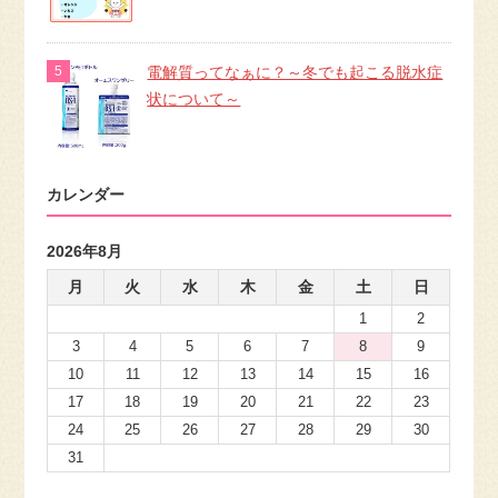
電解質ってなぁに？～冬でも起こる脱水症
状について～
カレンダー
2026年8月
月
火
水
木
金
土
日
1
2
3
4
5
6
7
8
9
10
11
12
13
14
15
16
17
18
19
20
21
22
23
24
25
26
27
28
29
30
31