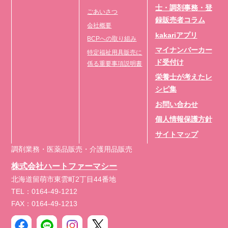
士・調剤事務・登
ごあいさつ
録販売者コラム
会社概要
kakariアプリ
BCPへの取り組み
マイナンバーカー
特定福祉用具販売に
ド受付け
係る重要事項説明書
栄養士が考えたレ
シピ集
お問い合わせ
個人情報保護方針
サイトマップ
調剤業務・医薬品販売・介護用品販売
株式会社ハートファーマシー
北海道留萌市東雲町2丁目44番地
TEL：0164-49-1212
FAX：0164-49-1213