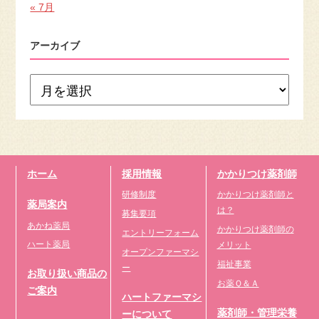
« 7月
アーカイブ
ホーム
採用情報
かかりつけ薬剤師
研修制度
かかりつけ薬剤師と
薬局案内
は？
募集要項
あかね薬局
かかりつけ薬剤師の
エントリーフォーム
ハート薬局
メリット
オープンファーマシ
福祉事業
ー
お取り扱い商品の
お薬Ｑ＆Ａ
ご案内
ハートファーマシ
薬剤師・管理栄養
ーについて