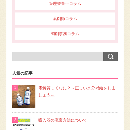
管理栄養士コラム
薬剤師コラム
調剤事務コラム
人気の記事
電解質ってなに？～正しい水分補給をしま
しょう～
吸入器の廃棄方法について