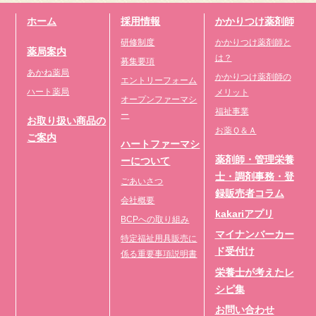
ホーム
採用情報
かかりつけ薬剤師
研修制度
かかりつけ薬剤師と
薬局案内
は？
募集要項
あかね薬局
かかりつけ薬剤師の
エントリーフォーム
ハート薬局
メリット
オープンファーマシ
福祉事業
ー
お取り扱い商品の
お薬Ｑ＆Ａ
ご案内
ハートファーマシ
薬剤師・管理栄養
ーについて
士・調剤事務・登
ごあいさつ
録販売者コラム
会社概要
kakariアプリ
BCPへの取り組み
マイナンバーカー
特定福祉用具販売に
ド受付け
係る重要事項説明書
栄養士が考えたレ
シピ集
お問い合わせ