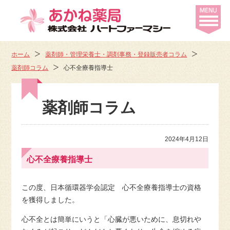
ホーム
薬剤師・管理栄養士・調剤事務・登録販売者コラム
薬剤師コラム
心不全療養指導士
薬剤師コラム
2024年4月12日
心不全療養指導士
この度、日本循環器学会認定 心不全療養指導士の資格
を獲得しました。
心不全とは簡単にいうと「心臓が悪いために、息切れや