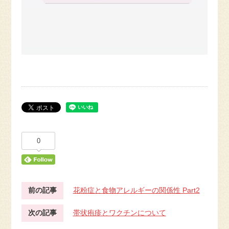
0
前の記事
花粉症と食物アレルギーの関係性 Part2
次の記事
帯状疱疹とワクチンについて