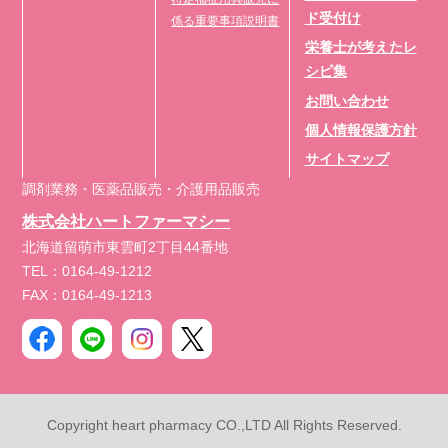
ド受付け
係る重要事項説明書
栄養士が考えたレ
シピ集
お問い合わせ
個人情報保護方針
サイトマップ
調剤業務・医薬品販売・介護用品販売
株式会社ハートファーマシー
北海道留萌市東雲町2丁目44番地
TEL：0164-49-1212
FAX：0164-49-1213
Copyright heart pharmacy CO.,LTD All Rights Reserved.