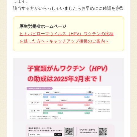
します。
該当する方がいらっしゃいましたらお早めにに確認を☝️😊
厚生労働省ホームページ
ヒトパピローマウイルス（HPV）ワクチンの接種
を逃した方へ～キャッチアップ接種のご案内～