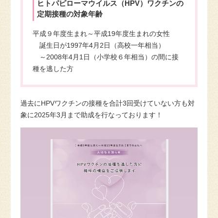
ヒトパピローマウイルス（HPV）ワクチンの
定期接種の対象年齢
平成９年度生まれ～平成19年度生まれの女性
誕生日が1997年4月2日（高校一年相当）
～2008年4月1日（小学校６年相当）の間に接
種を逃した方
過去にHPVワクチンの接種を合計3回受けていない方も対
象に2025年3月まで助成を行なっております！