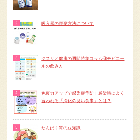
吸入器の廃棄方法について
クスリと健康の週間特集コラム⑥モビコー
ルの飲み方
免疫力アップで感染症予防！感染時によく
言われる『消化の良い食事』とは？
たんぱく質の豆知識