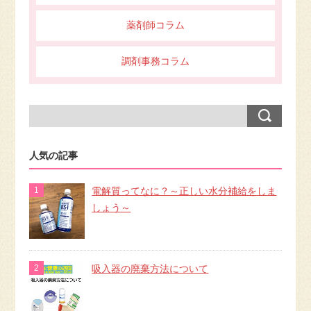
薬剤師コラム
調剤事務コラム
人気の記事
電解質ってなに？～正しい水分補給をしま
しょう～
吸入器の廃棄方法について