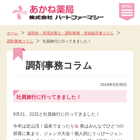
ホーム
薬剤師・管理栄養士・調剤事務・登録販売者コラム
調剤事務コラム
社員旅行に行ってきました！
調剤事務コラム
2019年9月30日
社員旅行に行ってきました！
9月21、22日と社員旅行に行ってきました！
今年は定山渓！温泉でまったり
♨
夜はみんなでひとつの
部屋に集まり、ジェンガ大会！個人的にうっぴージェン