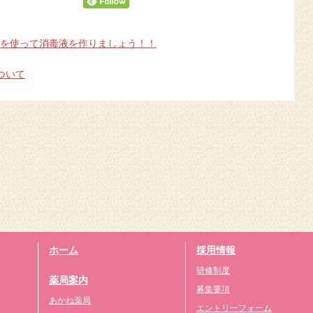
剤を使って消毒液を作りましょう！！
ついて
ホーム
採用情報
研修制度
薬局案内
募集要項
あかね薬局
エントリーフォーム