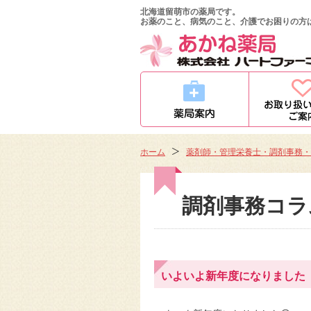
北海道留萌市の薬局です。
お薬のこと、病気のこと、介護でお困りの方
ホーム
薬剤師・管理栄養士・調剤事務・
調剤事務コラ
いよいよ新年度になりました