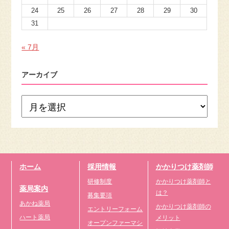
24
25
26
27
28
29
30
31
« 7月
アーカイブ
ホーム
採用情報
かかりつけ薬剤師
研修制度
かかりつけ薬剤師と
薬局案内
は？
募集要項
あかね薬局
かかりつけ薬剤師の
エントリーフォーム
ハート薬局
メリット
オープンファーマシ