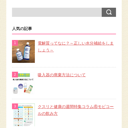
人気の記事
電解質ってなに？～正しい水分補給をしま
しょう～
吸入器の廃棄方法について
クスリと健康の週間特集コラム⑥モビコー
ルの飲み方