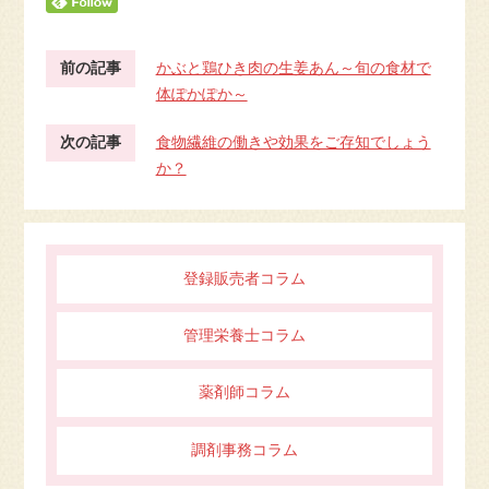
前の記事
かぶと鶏ひき肉の生姜あん～旬の食材で
体ぽかぽか～
次の記事
食物繊維の働きや効果をご存知でしょう
か？
登録販売者コラム
管理栄養士コラム
薬剤師コラム
調剤事務コラム