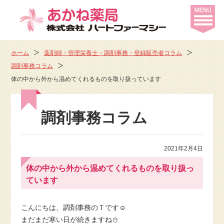
ホーム
薬剤師・管理栄養士・調剤事務・登録販売者コラム
調剤事務コラム
体の中から外から温めてくれるものを取り扱っています
調剤事務コラム
2021年2月4日
体の中から外から温めてくれるものを取り扱っ
ています
こんにちは、調剤事務のＴです☺️
まだまだ寒い日が続きますね⛄️