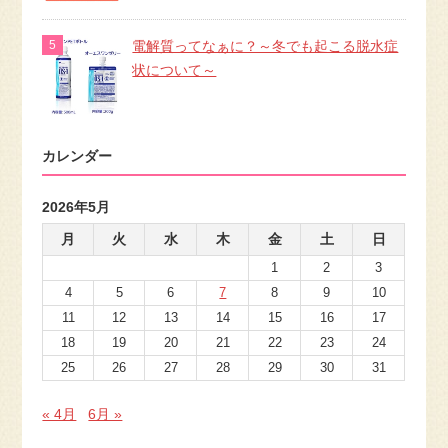
電解質ってなぁに？～冬でも起こる脱水症
状について～
カレンダー
2026年5月
月
火
水
木
金
土
日
1
2
3
4
5
6
7
8
9
10
11
12
13
14
15
16
17
18
19
20
21
22
23
24
25
26
27
28
29
30
31
« 4月
6月 »