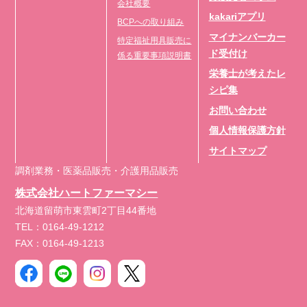
会社概要
kakariアプリ
BCPへの取り組み
マイナンバーカー
特定福祉用具販売に
ド受付け
係る重要事項説明書
栄養士が考えたレ
シピ集
お問い合わせ
個人情報保護方針
サイトマップ
調剤業務・医薬品販売・介護用品販売
株式会社ハートファーマシー
北海道留萌市東雲町2丁目44番地
TEL：0164-49-1212
FAX：0164-49-1213