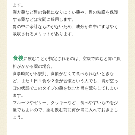
ます。
漢方薬など胃の負担になりにくい薬や、胃の粘膜を保護
する薬などは食間に服用します。
胃の中に余計なものがないため、成分が血中にすばやく
吸収されるメリットがあります。
食後
に飲むことが指定されるのは、空腹で飲むと胃に負
担がかかる薬の場合。
食事時間が不規則、食欲がなくて食べられないときな
ど、また１日１食や２食が習慣という人でも、胃が空っ
ぽの状態でこのタイプの薬を飲むと胃を荒らしてしまい
ます。
フルーツやゼリー、クッキーなど、食べやすいものを少
量でもよいので、薬を飲む前に何か胃に入れておきまし
ょう。