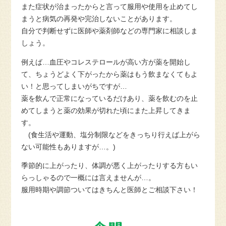
また症状が治まったからと言って服用や使用を止めてし
まうと病気の再発や完治しないことがあります。
自分で判断せずに医師や薬剤師などの専門家に相談しま
しょう。
例えば…血圧やコレステロールが高い方が薬を開始し
て、ちょうどよく下がったから薬はもう飲まなくてもよ
い！と思ってしまいがちですが…
薬を飲んで正常になっているだけあり、薬を飲むのを止
めてしまうと薬の効果が切れた頃にまた上昇してきま
す。
(
食生活や運動、塩分制限などをきっちり行えば上がら
ない可能性もありますが
…
。
)
季節的に上がったり、体調が悪く上がったりする方もい
らっしゃるので一概には言えませんが…。
服用時期や調節ついてはきちんと医師とご相談下さい！