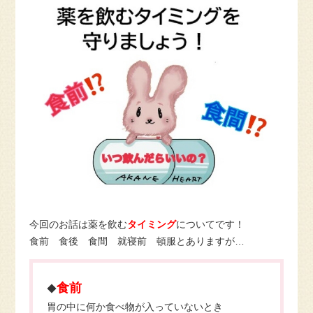
今回のお話は薬を飲む
タイミング
についてです！
食前 食後 食間 就寝前 頓服とありますが…
食前
◆
胃の中に何か食べ物が入っていないとき