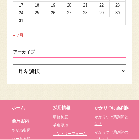
17
18
19
20
21
22
23
24
25
26
27
28
29
30
31
« 7月
アーカイブ
ホーム
採用情報
かかりつけ薬剤師
研修制度
かかりつけ薬剤師と
薬局案内
は？
募集要項
あかね薬局
かかりつけ薬剤師の
エントリーフォーム
ハート薬局
メリット