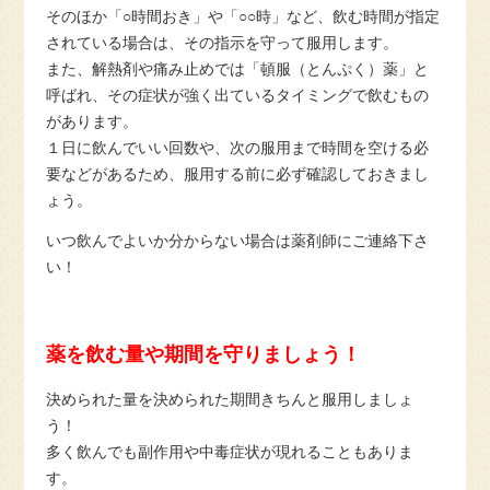
そのほか「○時間おき」や「○○時」など、飲む時間が指定
されている場合は、その指示を守って服用します。
また、解熱剤や痛み止めでは「頓服（とんぷく）薬」と
呼ばれ、その症状が強く出ているタイミングで飲むもの
があります。
１日に飲んでいい回数や、次の服用まで時間を空ける必
要などがあるため、服用する前に必ず確認しておきまし
ょう。
いつ飲んでよいか分からない場合は薬剤師にご連絡下さ
い！
薬を飲む量や期間を守りましょう！
決められた量を決められた期間きちんと服用しましょ
う！
多く飲んでも副作用や中毒症状が現れることもありま
す。