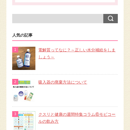
人気の記事
電解質ってなに？～正しい水分補給をしま
しょう～
吸入器の廃棄方法について
クスリと健康の週間特集コラム⑥モビコー
ルの飲み方