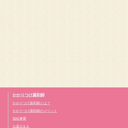
かかりつけ薬剤師
かかりつけ薬剤師とは？
かかりつけ薬剤師のメリット
福祉事業
お薬Ｑ＆Ａ