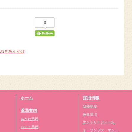
0
のねぎあんかけ
ホーム
採用情報
研修制度
薬局案内
募集要項
あかね薬局
エントリーフォーム
ハート薬局
オープンファーマシー