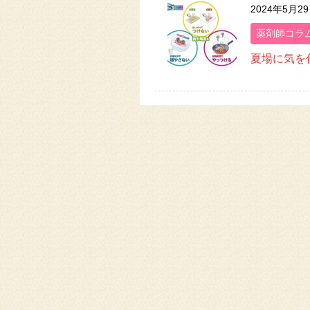
2024年5月2
薬剤師コラ
夏場に気を