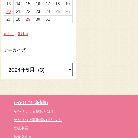
13
14
15
16
17
18
19
20
21
22
23
24
25
26
27
28
29
30
31
« 4月
6月 »
アーカイブ
かかりつけ薬剤師
かかりつけ薬剤師とは？
かかりつけ薬剤師のメリット
福祉事業
お薬Ｑ＆Ａ