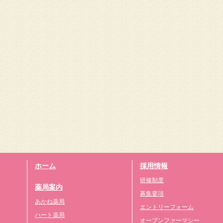
ホーム
採用情報
研修制度
薬局案内
募集要項
あかね薬局
エントリーフォーム
ハート薬局
オープンファーマシー