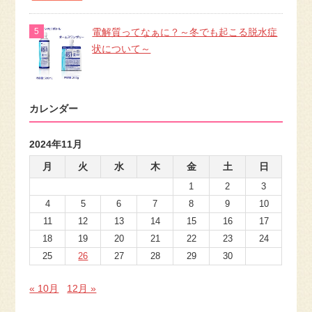
電解質ってなぁに？～冬でも起こる脱水症
状について～
カレンダー
2024年11月
月
火
水
木
金
土
日
1
2
3
4
5
6
7
8
9
10
11
12
13
14
15
16
17
18
19
20
21
22
23
24
25
26
27
28
29
30
« 10月
12月 »