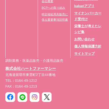
会社概要
kakariアプリ
BCPへの取り組み
マイナンバーカー
特定福祉用具販売に
ド受付け
係る重要事項説明書
栄養士が考えたレ
シピ集
お問い合わせ
個人情報保護方針
サイトマップ
調剤業務・医薬品販売・介護用品販売
株式会社ハートファーマシー
北海道留萌市東雲町2丁目44番地
TEL：0164-49-1212
FAX：0164-49-1213