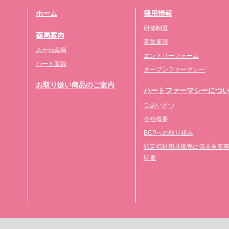
ホーム
採用情報
研修制度
薬局案内
募集要項
あかね薬局
エントリーフォーム
ハート薬局
オープンファーマシー
お取り扱い商品のご案内
ハートファーマシーにつ
ごあいさつ
会社概要
BCPへの取り組み
特定福祉用具販売に係る重要
明書