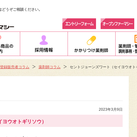
はどうぞご相談ください。
登録販売者コラム
薬剤師コラム
セントジョーンズワート（セイヨウオト
2023年3月9日
イヨウオトギリソウ）