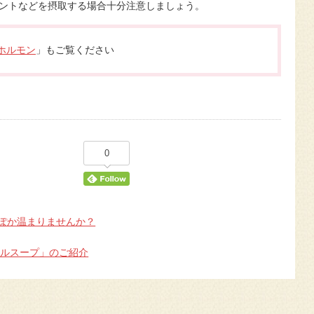
ントなどを摂取する場合十分注意しましょう。
ホルモン
」もご覧ください
0
かぽか温まりませんか？
ールスープ」のご紹介