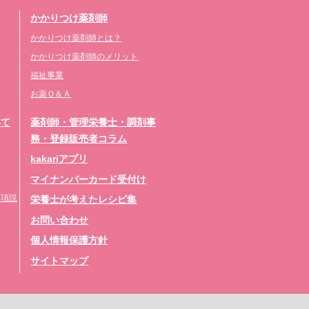
かかりつけ薬剤師
かかりつけ薬剤師とは？
かかりつけ薬剤師のメリット
福祉事業
お薬Ｑ＆Ａ
いて
薬剤師・管理栄養士・調剤事
務・登録販売者コラム
kakariアプリ
マイナンバーカード受付け
事項説
栄養士が考えたレシピ集
お問い合わせ
個人情報保護方針
サイトマップ