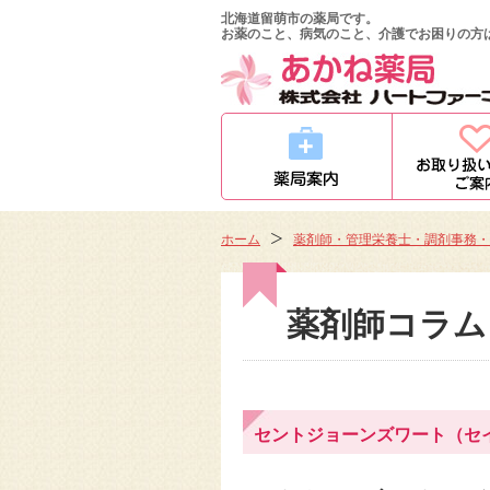
北海道留萌市の薬局です。
お薬のこと、病気のこと、介護でお困りの方
ホーム
薬剤師・管理栄養士・調剤事務・
薬剤師コラム
セントジョーンズワート（セ