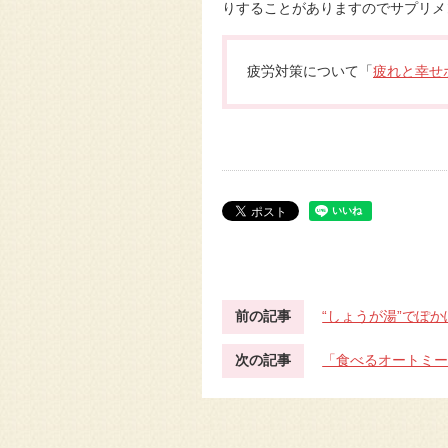
りすることがありますのでサプリメ
疲労対策について「
疲れと幸せ
前の記事
“しょうが湯”でぽ
次の記事
「食べるオートミ