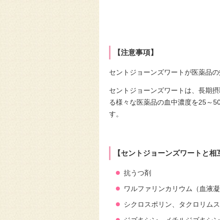
【注意事項】
セントジョーンズワートが医薬品の
セントジョーンズワートは、長期摂
る様々な医薬品の血中濃度を
25
～
5
す。
【セントジョーンズワートと相
抗うつ剤
ワルファリンカリウム（血液凝
シクロスポリン、
タクロリムス