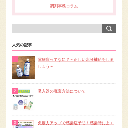
調剤事務コラム
人気の記事
電解質ってなに？～正しい水分補給をしま
しょう～
吸入器の廃棄方法について
免疫力アップで感染症予防！感染時によく