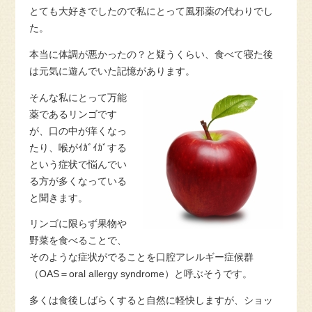
とても大好きでしたので私にとって風邪薬の代わりでし
た。
本当に体調が悪かったの？と疑うくらい、食べて寝た後
は元気に遊んでいた記憶があります。
そんな私にとって万能
薬であるリンゴです
が、口の中が痒くなっ
たり、喉がｲｶﾞｲｶﾞする
という症状で悩んでい
る方が多くなっている
と聞きます。
リンゴに限らず果物や
野菜を食べることで、
そのような症状がでることを口腔アレルギー症候群
（OAS＝oral allergy syndrome）と呼ぶそうです。
多くは食後しばらくすると自然に軽快しますが、ショッ