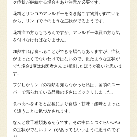
ク症状が継続する場合もあり注意が必要です。
花粉とリンゴのアレルギーを引き起こす物質が似ている
から、リンゴでそのような症状がでるようです。
花粉症の方ももちろんですが、アレルギー体質の方も気
を付けなければなりません。
加熱すれば食べることができる場合もありますが、症状
がまったくでないわけではないので、似たような症状が
でた場合1度はお医者さんに相談したほうが良いと思いま
す。
フジしかリンゴの種類を知らなかった私は、留萌のスー
パーで売られている品種の多さにビックリしました。
食べ比べをすると品種により食感・甘味・酸味とまった
く違うことに気づかされます。
なんと数千種類あるそうです。その中に１つぐらいOAS
の症状がでないリンゴがあってもいいように思うのです