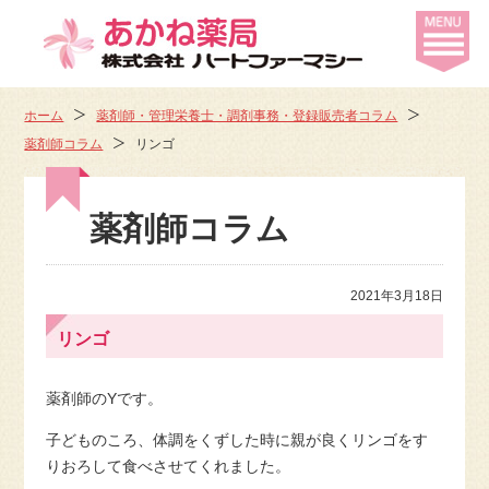
ホーム
薬剤師・管理栄養士・調剤事務・登録販売者コラム
薬剤師コラム
リンゴ
薬剤師コラム
2021年3月18日
リンゴ
薬剤師のYです。
子どものころ、体調をくずした時に親が良くリンゴをす
りおろして食べさせてくれました。